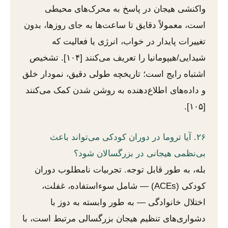
واکنشی هیجان در پاسخ به محرک‌های محیطی
است، معمولاً دقایق تا ساعت‌ها به جای روزها، بدون
تغییرات پایدار در خواب، انرژی یا فعالیت که
شیدایی/هیپومانیا را تعریف می‌کنند [۱۰۴]. تشخیص
اشتباه رایج است؛ تاریخچه طولی دقیق، نمودار خلق
و داده‌های اطلاع‌دهنده به روشن شدن کمک می‌کنند
[۱۰۵].
۲۶. آیا تروما در دوران کودکی می‌تواند باعث
بی‌نظمی هیجانی در بزرگسالان شود؟
بله، به طور قابل توجه. تجربیات نامطلوب دوران
کودکی (ACEs) — شامل سوءاستفاده، غفلت،
اختلال خانوادگی — به طور وابسته به دوز با
دشواری‌های تنظیم هیجان بزرگسالی مرتبط است، با