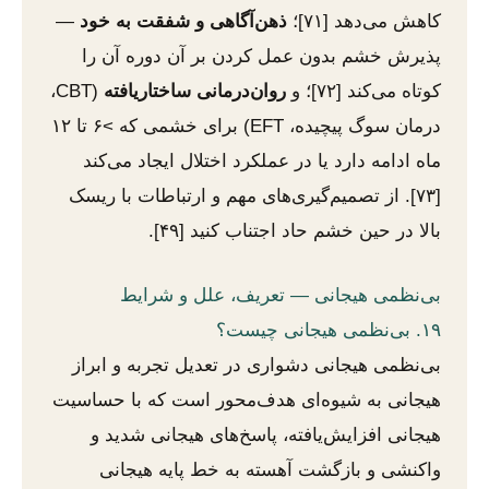
کاهش می‌دهد [۷۱]؛
ذهن‌آگاهی و شفقت به خود
—
پذیرش خشم بدون عمل کردن بر آن دوره آن را
کوتاه می‌کند [۷۲]؛ و
روان‌درمانی ساختاریافته
(CBT،
درمان سوگ پیچیده، EFT) برای خشمی که >۶ تا ۱۲
ماه ادامه دارد یا در عملکرد اختلال ایجاد می‌کند
[۷۳]. از تصمیم‌گیری‌های مهم و ارتباطات با ریسک
بالا در حین خشم حاد اجتناب کنید [۴۹].
بی‌نظمی هیجانی — تعریف، علل و شرایط
۱۹. بی‌نظمی هیجانی چیست؟
بی‌نظمی هیجانی دشواری در تعدیل تجربه و ابراز
هیجانی به شیوه‌ای هدف‌محور است که با حساسیت
هیجانی افزایش‌یافته، پاسخ‌های هیجانی شدید و
واکنشی و بازگشت آهسته به خط پایه هیجانی