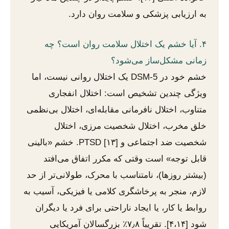
به ارزیابی پزشکی و سلامت روان دارد.
۴. آیا خشم یک اختلال سلامت روان است؟ چه
زمانی مشکل‌ساز می‌شود؟
خشم خود در DSM-5 یک اختلال روانی نیست، اما
ویژگی چندین تشخیص است: اختلال انفجاری
متناوب، اختلال نافرمانی مقابله‌ای، اختلال بی‌نظمی
خلق مخرب، اختلال شخصیت مرزی، اختلال
شخصیت ضد اجتماعی و PTSD [۱۳]. خشم «بالینی
قابل توجه» است وقتی که مکرر اتفاق می‌افتد
(بیشتر روزها)، نامتناسب با محرک، طولانی‌تر از حد
لازم، منجر به پرخاشگری کلامی یا فیزیکی، آسیب به
روابط یا کار، یا ایجاد ناراحتی برای فرد یا دیگران
شود [۴،۱۴]. تقریباً ۷٫۸٪ بزرگسالان آمریکایی