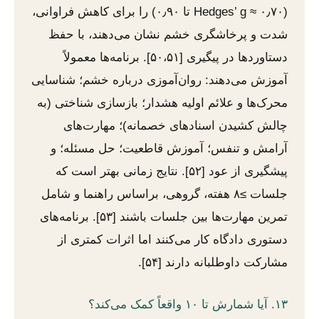
(Hedges’ g ≈ ۰٫۷۰ تا ۰٫۹۰) را برای کاهش فراوانی،
شدت و پرخاشگری خشم نشان می‌دهند، با حفظ
دستاوردها در پیگیری [۵۰،۵۱]. برنامه‌ها معمولاً
آموزش می‌دهند: روان‌آموزی درباره خشم؛ شناسایی
محرک‌ها و علائم اولیه هشدار؛ بازسازی شناختی (به
چالش کشیدن اسنادهای خصمانه)؛ مهارت‌های
آرامش و تنفس؛ آموزش قاطعیت؛ حل مسئله؛ و
پیشگیری از عود [۵۲]. نتایج زمانی بهتر است که
جلسات ≥۸ هفته، گروهی، براساس راهنما و شامل
تمرین مهارت‌ها بین جلسات باشند [۵۳]. برنامه‌های
دستوری دادگاه کار می‌کنند اما اثرات کمتری از
مشارکت داوطلبانه دارند [۵۴].
۱۳. آیا شمارش تا ۱۰ واقعاً کمک می‌کند؟