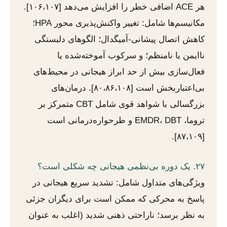
هر ACE اضافی خطر را افزایش می‌دهد [۱۰۶،۱۰۷].
مکانیسم‌ها شامل: تغییر واکنش‌پذیری محور HPA؛
کاهش اتصال پیشانی-آمیگدال؛ الگوهای دلبستگی
ناایمن یا نامنظم؛ و سرکوب آموخته‌شده یا
فعال‌سازی بیش از حد ابراز هیجانی در محیط‌های
بی‌اعتباربخش است [۸۰،۸۶،۱۰۸]. درمان‌های
بزرگسالی با شواهد قوی شامل CBT متمرکز بر
تروما، EMDR، DBT و طرحواره‌درمانی است
[۸۷،۱۰۹].
۲۷. یک دوره بی‌نظمی هیجانی چه شکلی است؟
ویژگی‌های متداول شامل: تشدید سریع هیجانی در
پاسخ به محرکی که ممکن است برای دیگران جزئی
به نظر برسد؛ ناراحتی ذهنی شدید (اغلب به عنوان