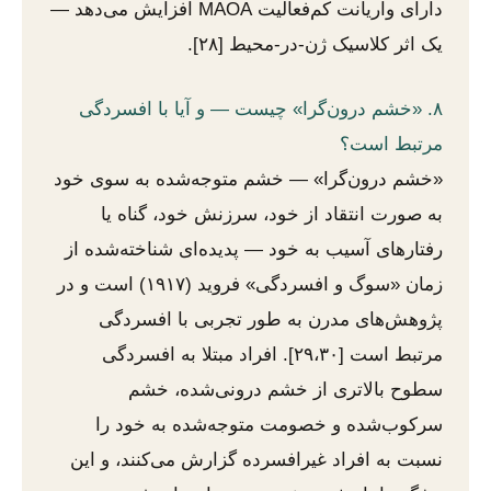
دارای واریانت کم‌فعالیت MAOA افزایش می‌دهد —
یک اثر کلاسیک ژن-در-محیط [۲۸].
۸. «خشم درون‌گرا» چیست — و آیا با افسردگی
مرتبط است؟
«خشم درون‌گرا» — خشم متوجه‌شده به سوی خود
به صورت انتقاد از خود، سرزنش خود، گناه یا
رفتارهای آسیب به خود — پدیده‌ای شناخته‌شده از
زمان «سوگ و افسردگی» فروید (۱۹۱۷) است و در
پژوهش‌های مدرن به طور تجربی با افسردگی
مرتبط است [۲۹،۳۰]. افراد مبتلا به افسردگی
سطوح بالاتری از خشم درونی‌شده، خشم
سرکوب‌شده و خصومت متوجه‌شده به خود را
نسبت به افراد غیرافسرده گزارش می‌کنند، و این