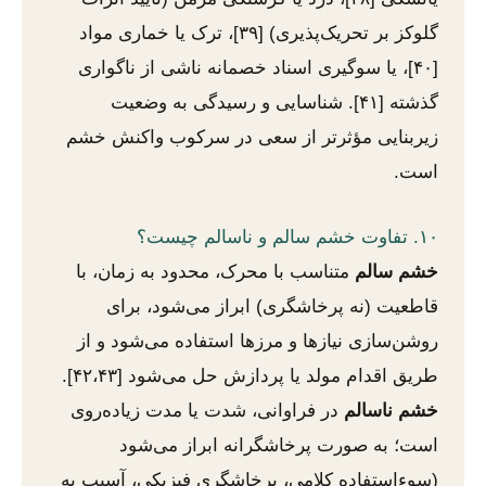
گلوکز بر تحریک‌پذیری) [۳۹]، ترک یا خماری مواد
[۴۰]، یا سوگیری اسناد خصمانه ناشی از ناگواری
گذشته [۴۱]. شناسایی و رسیدگی به وضعیت
زیربنایی مؤثرتر از سعی در سرکوب واکنش خشم
است.
۱۰. تفاوت خشم سالم و ناسالم چیست؟
خشم سالم
متناسب با محرک، محدود به زمان، با
قاطعیت (نه پرخاشگری) ابراز می‌شود، برای
روشن‌سازی نیازها و مرزها استفاده می‌شود و از
طریق اقدام مولد یا پردازش حل می‌شود [۴۲،۴۳].
خشم ناسالم
در فراوانی، شدت یا مدت زیاده‌روی
است؛ به صورت پرخاشگرانه ابراز می‌شود
(سوءاستفاده کلامی، پرخاشگری فیزیکی، آسیب به