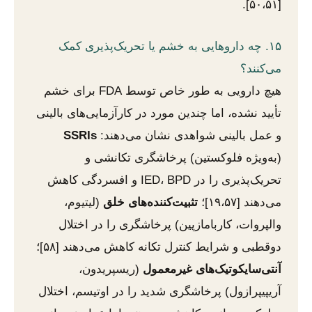
[۵۰،۵۱].
۱۵. چه داروهایی به خشم یا تحریک‌پذیری کمک
می‌کنند؟
هیچ دارویی به طور خاص توسط FDA برای خشم
تأیید نشده، اما چندین مورد در کارآزمایی‌های بالینی
و عمل بالینی شواهدی نشان می‌دهند:
SSRIs
(به‌ویژه فلوکستین) پرخاشگری تکانشی و
تحریک‌پذیری را در IED، BPD و افسردگی کاهش
می‌دهند [۱۹،۵۷]؛
تثبیت‌کننده‌های خلق
(لیتیوم،
والپروات، کاربامازپین) پرخاشگری را در اختلال
دوقطبی و شرایط کنترل تکانه کاهش می‌دهند [۵۸]؛
آنتی‌سایکوتیک‌های غیرمعمول
(ریسپریدون،
آریپیپرازول) پرخاشگری شدید را در اوتیسم، اختلال