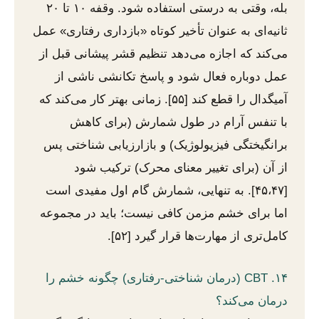
بله، وقتی به درستی استفاده شود. وقفه ۱۰ تا ۲۰
ثانیه‌ای به عنوان تأخیر کوتاه «بازداری رفتاری» عمل
می‌کند که اجازه می‌دهد تنظیم قشر پیشانی قبل از
عمل دوباره فعال شود و پاسخ تکانشی ناشی از
آمیگدال را قطع کند [۵۵]. زمانی بهتر کار می‌کند که
با تنفس آرام در طول شمارش (برای کاهش
برانگیختگی فیزیولوژیک) و بازارزیابی شناختی پس
از آن (برای تغییر معنای محرک) ترکیب شود
[۴۵،۴۷]. به تنهایی، شمارش گام اول مفیدی است
اما برای خشم مزمن کافی نیست؛ باید در مجموعه
کامل‌تری از مهارت‌ها قرار گیرد [۵۲].
۱۴. CBT (درمان شناختی-رفتاری) چگونه خشم را
درمان می‌کند؟