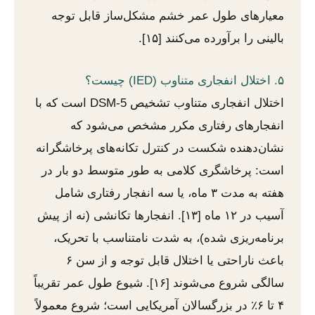
معیارهای طول عمر خشم مشکل‌ساز قابل توجه
بالینی را برآورده می‌کنند [۱۵].
۵. اختلال انفجاری متناوب (IED) چیست؟
اختلال انفجاری متناوب تشخیص DSM-5 است که با
انفجارهای رفتاری مکرر مشخص می‌شود که
نشان‌دهنده شکست در کنترل تکانه‌های پرخاشگرانه
است: پرخاشگری کلامی به طور متوسط دو بار در
هفته به مدت ۳ ماه، یا سه انفجار رفتاری شامل
آسیب در ۱۲ ماه [۱۳]. انفجارها تکانشی (نه از پیش
برنامه‌ریزی شده)، به شدت نامتناسب با تحریک،
باعث ناراحتی یا اختلال قابل توجه و از سن ۶
سالگی شروع می‌شوند [۱۶]. شیوع طول عمر تقریباً
۴ تا ۶٪ در بزرگسالان آمریکایی است؛ شروع معمولاً