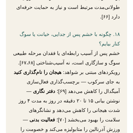
طولانی‌مدت مرتبط است و نیاز به حمایت حرفه‌ای
دارد [۶۶].
۱۸. چگونه با خشم پس از جدایی، خیانت یا سوگ
کنار بیایم؟
خشم پس از آسیب رابطه‌ای یا فقدان مرحله طبیعی
سوگ و سازگاری است، نه آسیب‌شناختی [۶۷،۶۸].
رویکردهای مبتنی بر شواهد:
هیجان را نام‌گذاری کنید
به جای سرکوب — برچسب‌گذاری فعال‌سازی
آمیگدال را کاهش می‌دهد [۶۹]؛
دفتر نگاری
—
نوشتن بیانی ۱۵ تا ۲۰ دقیقه در روز به مدت ۴ روز
شدت هیجانی را کاهش می‌دهد و نشانگرهای
سلامت را بهبود می‌بخشد [۷۰]؛
فعالیت بدنی
—
ورزش آدرنالین را متابولیزه می‌کند و خصومت را