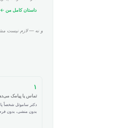
داستان کامل من ←
و نه — لازم نیست مشک
۱
تماس یا پیامک می‌ده
دکتر ساموئل شخصاً پا
بدون منشی، بدون فرم