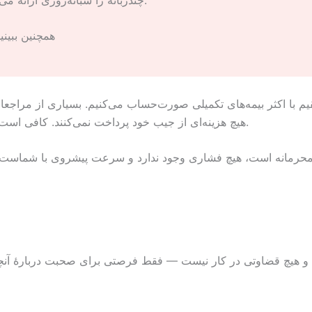
همچنین ببینی
م با اکثر بیمه‌های تکمیلی صورت‌حساب می‌کنیم. بسیاری از مراجعا
هیچ هزینه‌ای از جیب خود پرداخت نمی‌کنند. کافی است بپرسید تا پیش از رزرو، پوشش بیمهٔ شما را بررسی کنیم.
 محرمانه است، هیچ فشاری وجود ندارد و سرعت پیشروی با شماست. 
 کنید. هیچ فشاری و هیچ قضاوتی در کار نیست — فقط فرصتی برای صحبت دربار