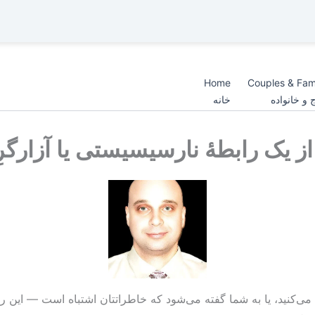
Home
Couples & Fam
 و خانواده
خانه
از یک رابطهٔ نارسیسیستی یا آزارگ
کنید، یا به شما گفته می‌شود که خاطراتتان اشتباه است — این را از خ