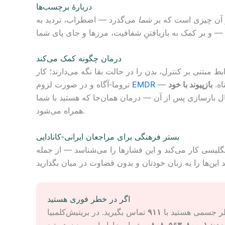
دربارهٔ برچسب‌ها
ر آن چیزی است که بر
شما
می‌گذرد — اضطراب، تردید به
درمان چگونه کمک می‌کند
 مبتنی بر کنترل، بدن را در حالت بقا نگه می‌دارند؛ کار
اه.
بازپیوند با خود
—
EMDR
تروما‑آگاه و در صورت لزوم
 حال بازسازی پس از آن — درمان همان‌جا که هستید با شما
همراه می‌شود.
بستر فرهنگی برای مراجعان ایرانی‑کانادایی
 انگلیسی کار می‌کند و این فشارها را می‌شناسد — از جمله
اگر در خطر فوری هستید
طر جسمی هستید با
۹۱۱
‌دهد:
۱-۸۰۰-۵۶۳-۰۸۰۸