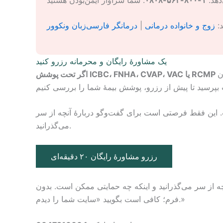
د:
زوج و خانواده درمانی
|
درمانگر فارسی‌زبان ونکوور
یک مشاورهٔ رایگان و محرمانه رزرو کنید
ن
این فقط فرصتی است برای گفت‌وگو دربارهٔ آنچه از سر
می‌گذرانید.
رزرو مشاورهٔ رایگان ۲۰ دقیقه‌ای
هٔ آنچه از سر می‌گذرانید و اینکه چه حمایتی ممکن است. بدون
فرم؛ کافی است بگویید «سایت شما را دیدم.»