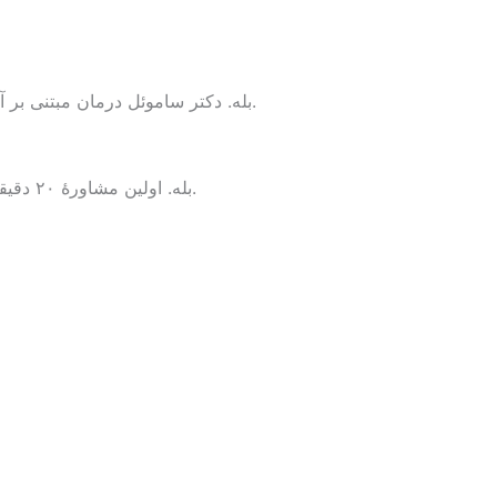
بله. دکتر ساموئل درمان مبتنی بر آگاهی از تروما را به هر دو زبان انگلیسی و فارسی ارائه می‌دهد و با بستر فرهنگی بسیاری از مراجعان ایرانی‑کانادایی آشناست.
بله. اولین مشاورهٔ ۲۰ دقیقه‌ای شما رایگان، خصوصی و بدون هیچ فشاری است. هیچ چیز با کسی در میان گذاشته نمی‌شود و هرگز الزامی به ادامه ندارید.