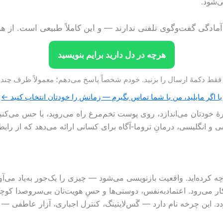
ی‌شود.
ا آمادگی گفت‌وگوی تلفنی ندارند — و این کاملاً طبیعی است. از 
هرچه در دل دارید برایم بنویسید
ط دکمهٔ ارسال را بزنید. خودم شخصاً پاسخ می‌دهم؛ معمولاً ظرف چند ساعت و 
یا اگر مایلید، من با شما تماس بگیرم — زمانش را خودتان انتخاب کنید ←
ارهٔ خودتان می‌اندازد، روی پوست تخم‌مرغ راه می‌روید، یا حس می‌ک
سی و انگلیسی، درمانِ تروما‑آگاه برای کسانی ارائه می‌دهد که از راب
رده‌اید. واقعیت بازنویسی می‌شود — چیزی را یک‌جور به‌یاد می‌آورید
کار می‌رود. اعتمادبه‌نفس، دوستی‌ها و حسِ هویت‌تان بی‌سروصدا کو