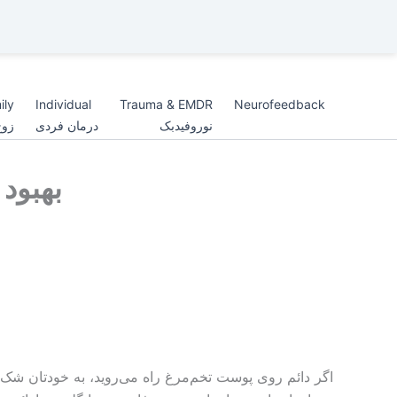
ily
Individual
Trauma & EMDR
Neurofeedback
نوروفیدبک
درمان فردی
زوج
بهبود 
اگر دائم روی پوست تخم‌مرغ راه می‌روید، به خودتان شک می‌