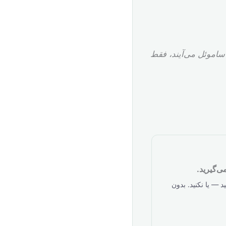
ساموئل می‌آیند، فقط
‌گیرید.
 — یا نکنید. بدون