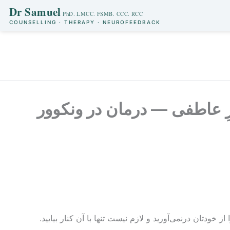
Dr Samuel
COUNSELLING · THERAPY · NEUROFEEDBACK
Skip
to
content
رِ عاطفی — درمان در ونکوور
ودتان درنمی‌آورید و لازم نیست تنها با آن کنار بیایید.