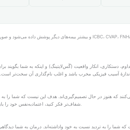
اوم، دستکاری، انکار واقعیت (گَس‌لایتینگ) و اینکه به شما بگویند ب
 می‌کنند که هنوز در حال تصمیم‌گیری‌اند. هدف این نیست که شما ر
شفاف‌تر فکر کنید، اعتمادبه‌نفس خود را بازیابید و احساس امنیت کنید — هر مسیری که انتخاب کنید.
که شما را به تردید نسبت به خود واداشته‌اند. درمان به شما دیدگاهی