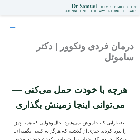
Dr Samuel
COUNSELLING · THERAPY · NEUROFEEDBACK
Ski
t
conten
درمان فردی ونکوور | دکتر
ساموئل
هرچه با خودت حمل می‌کنی —
می‌توانی اینجا زمینش بگذاری
اضطرابی که خاموش نمی‌شود. حال‌وهوایی که همه چیز
را تیره کرده. چیزی از گذشته که هرگز به کسی نگفته‌ای.
مشکل در تمرکز، خواب، یا احساس نکردن خودت. مجبور