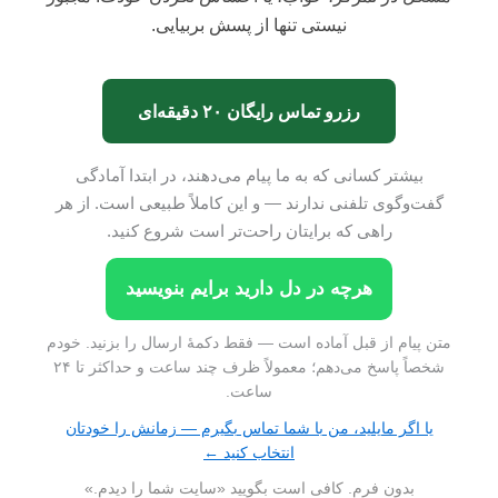
نیستی تنها از پسش بربیایی.
رزرو تماس رایگان ۲۰ دقیقه‌ای
بیشتر کسانی که به ما پیام می‌دهند، در ابتدا آمادگی
گفت‌وگوی تلفنی ندارند — و این کاملاً طبیعی است. از هر
راهی که برایتان راحت‌تر است شروع کنید.
هرچه در دل دارید برایم بنویسید
متن پیام از قبل آماده است — فقط دکمهٔ ارسال را بزنید. خودم
شخصاً پاسخ می‌دهم؛ معمولاً ظرف چند ساعت و حداکثر تا ۲۴
ساعت.
یا اگر مایلید، من با شما تماس بگیرم — زمانش را خودتان
انتخاب کنید ←
بدون فرم. کافی است بگویید «سایت شما را دیدم.»